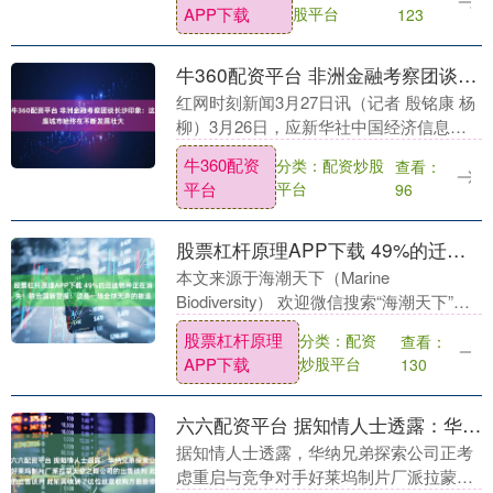
APP下载
股平台
123
守护宝宝肠胃与....
牛360配资平台 非洲金融考察团谈长沙印象：这座城市始终在不断发展壮大
红网时刻新闻3月27日讯（记者 殷铭康 杨
柳）3月26日，应新华社中国经济信息社
邀请，由非洲金融机构、媒体、高校智
牛360配资
分类：配资炒股
查看：
库、知名企业组成的考察团抵达长沙，此
平台
平台
96
行旨在推动....
股票杠杆原理APP下载 49%的迁徙物种正在消失！联合国新警报：这是一场全球无声的撤退
本文来源于海潮天下（Marine
Biodiversity） 欢迎微信搜索“海潮天下”，
关注全球环境治理一手资讯！ 本文来源于
股票杠杆原理
分类：配资
查看：
海潮天下（Marine Biodi....
APP下载
炒股平台
130
六六配资平台 据知情人士透露：华纳兄弟探索公司正考虑重启与竞争对手好莱坞制片厂派拉蒙天空之舞公司的出售谈判 此前其收到了这位敌意收购方最新修改的报价
据知情人士透露，华纳兄弟探索公司正考
虑重启与竞争对手好莱坞制片厂派拉蒙天