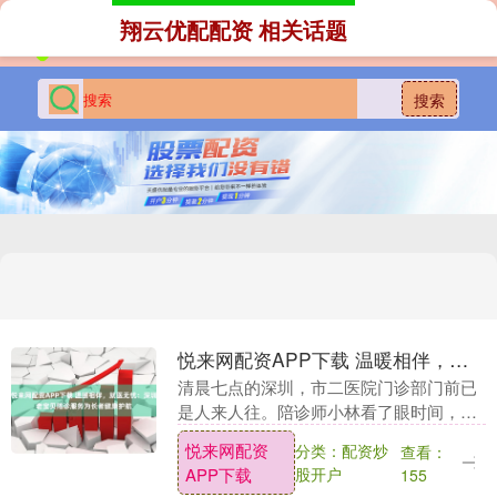
翔云优配配资 相关话题
搜索
悦来网配资APP下载 温暖相伴，就医无忧：深圳老宝贝陪诊服务为长者健康护航
清晨七点的深圳，市二医院门诊部门前已
是人来人往。陪诊师小林看了眼时间，快
步走向地铁口，准备迎接今天的第一位客
悦来网配资
分类：配资炒
查看：
人——从龙岗赶来的陈伯伯。"陈伯，我们
APP下载
股开户
155
先去三楼抽血，....