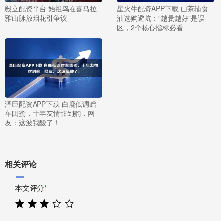
毅立配资平台 始祖鸟在喜马拉
星火牛配资APP下载 山茶辅食
雅山脉放烟花引争议
油选购避坑：“越贵越好”是误
区，2个核心指标必看
泽巨配资APP下载 白鹿低调赠
车闺蜜，十年友情甜到齁，网
友：这波我酸了！
相关评论
本文评分
*