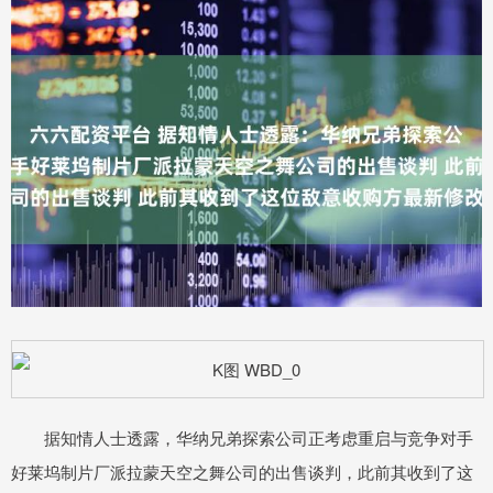
据知情人士透露，华纳兄弟探索公司正考虑重启与竞争对手
好莱坞制片厂派拉蒙天空之舞公司的出售谈判，此前其收到了这