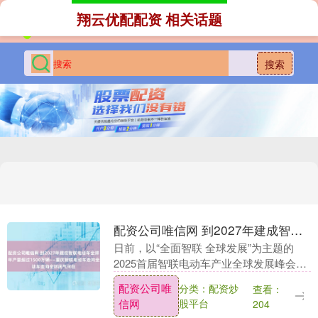
翔云优配配资 相关话题
搜索
配资公司唯信网 到2027年建成智联电动车全球产业基地，年产量超过1500万辆——重庆智联电动车走向全球底气何在
日前，以“全面智联 全球发展”为主题的
2025首届智联电动车产业全球发展峰会在
两江新区举行。来自全国的行业专家及企
配资公司唯
分类：配资炒
查看：
业代表共聚一堂，为重庆智联电动车走向
信网
股平台
204
全球出谋划....