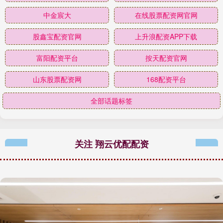
中金宸大
在线股票配资网官网
股鑫宝配资官网
上升浪配资APP下载
富阳配资平台
按天配资官网
山东股票配资网
168配资平台
全部话题标签
关注 翔云优配配资