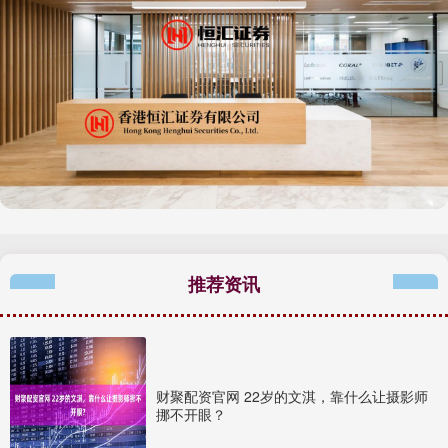
推荐资讯
财聚配资官网 22岁的文淇，靠什么让摄影师
挪不开眼？