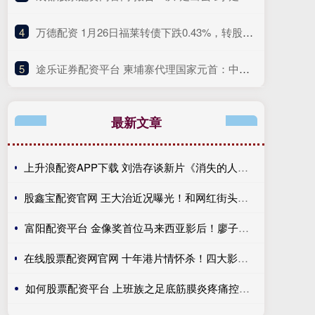
4
​万德配资 1月26日福莱转债下跌0.43%，转股溢价率206.82%
5
​途乐证券配资平台 柬埔寨代理国家元首：中国为地区及全球经济增长做出重大贡献
最新文章
上升浪配资APP下载 刘浩存谈新片《消失的人》：我饰演的角色很坚强，勇敢、非常有力量
股鑫宝配资官网 王大治近况曝光！和网红街头合唱，49岁发福变胖，和以前判若两人
富阳配资平台 金像奖首位马来西亚影后！廖子妤的14年港漂血泪史
在线股票配资网官网 十年港片情怀杀！四大影帝同框背后藏着多少人的青春？
如何股票配资平台 上班族之足底筋膜炎疼痛控制与缓解