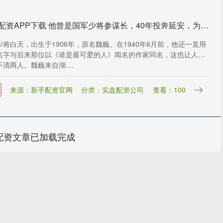
君盈配资APP下载 他曾是国军少将参谋长，40年投奔延安，为何改名叫“白天”？
少将白天，出生于1906年，原名魏巍。在1940年6月前，他还一直用
名字与后来那位以《谁是最可爱的人》闻名的作家同名，这也让人一
清两人。魏巍来自湖....
来源：新手配资官网
分类：实盘配资公司
查看：100
配资文章已加载完成