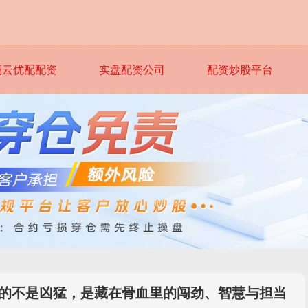
翔云优配配资
实盘配资公司
配资炒股平台
害的不是凶猛，是藏在骨血里的闯劲、智慧与担当