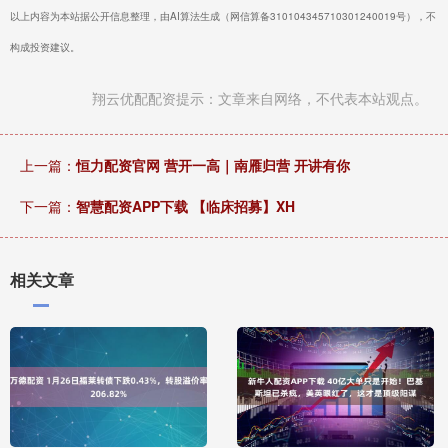
以上内容为本站据公开信息整理，由AI算法生成（网信算备310104345710301240019号），不
构成投资建议。
翔云优配配资提示：文章来自网络，不代表本站观点。
上一篇：
恒力配资官网 营开一高｜南雁归营 开讲有你
下一篇：
智慧配资APP下载 【临床招募】XH
相关文章