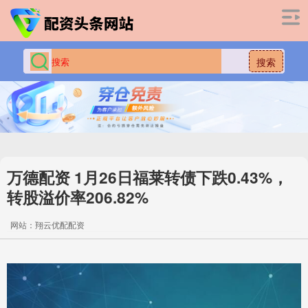
搜索
万德配资 1月26日福莱转债下跌0.43%，
转股溢价率206.82%
网站：翔云优配配资