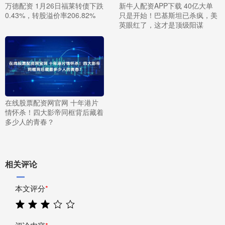
万德配资 1月26日福莱转债下跌
新牛人配资APP下载 40亿大单
0.43%，转股溢价率206.82%
只是开始！巴基斯坦已杀疯，美
英眼红了，这才是顶级阳谋
在线股票配资网官网 十年港片
情怀杀！四大影帝同框背后藏着
多少人的青春？
相关评论
本文评分
*