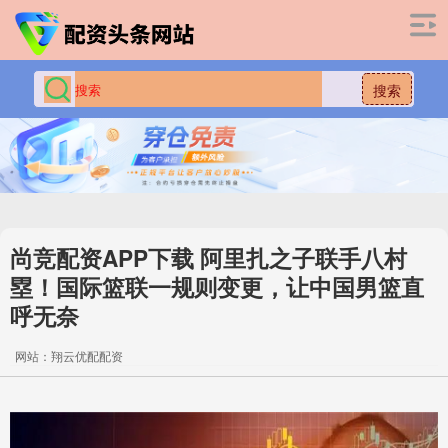
搜索
尚竞配资APP下载 阿里扎之子联手八村
塁！国际篮联一规则变更，让中国男篮直
呼无奈
网站：翔云优配配资