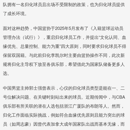
队拥有一名归化球员且出场不受限制的政策，也为归化球员提供
了成长环境。
面对这种趋势，中国篮协于2025年5月发布了《入籍篮球运动员
管理办法（试行）》，重启归化球员工作，并提出“文化认同、血
缘优先、总量控制、能力为重”四大原则，同时要求归化球员不得
保留双国籍。与此前归化李凯尔时主要由篮协操作不同，此次新
规将归化主导权下放至各俱乐部，希望借此为国家队储备更多人
选。
中国男篮主帅郭士强曾表示，心仪的归化球员类型是能在一、二
号位解决问题、在关键时刻站出来的球员。近期传闻中，与CBA
俱乐部有所关联的潜在人选包括浙江广厦队的布朗等人。然而，
归化工作面临实际挑战，例如符合血缘优先原则且能力突出的球
员（如周志豪）因曾代表加拿大成年国家队出战而基本无缘，而