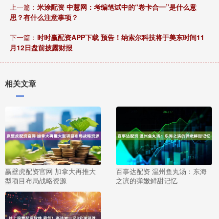
上一篇：
米涂配资 中慧网：考编笔试中的“卷卡合一”是什么意
思？有什么注意事项？
下一篇：
时时赢配资APP下载 预告！纳索尔科技将于美东时间11
月12日盘前披露财报
相关文章
赢壁虎配资官网 加拿大再推大
百事达配资 温州鱼丸汤：东海
型项目布局战略资源
之滨的弹嫩鲜甜记忆