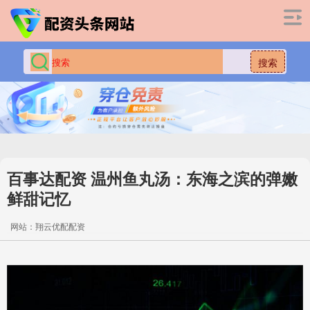
搜索
百事达配资 温州鱼丸汤：东海之滨的弹嫩
鲜甜记忆
网站：翔云优配配资