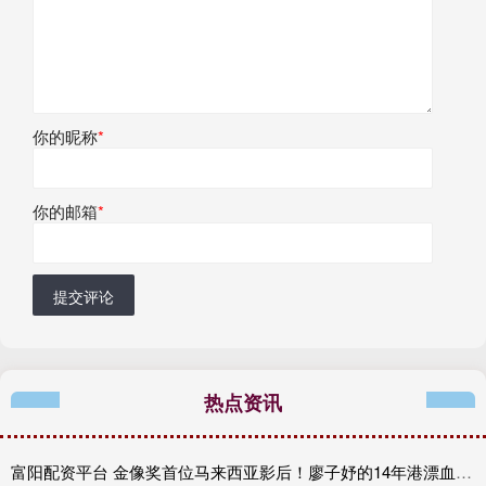
你的昵称
*
你的邮箱
*
提交评论
热点资讯
富阳配资平台 金像奖首位马来西亚影后！廖子妤的14年港漂血泪史