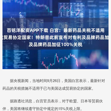
据央视新闻，当地时间9月26日，美国白宫表示，最新针对
药品的关税措施不适用于已与美国达成贸易协定的国家。
据路透社消息，白宫官员表示，对于欧盟、日本等贸易伙
伴，美国将继续遵守协定中规定的15%关税上限。