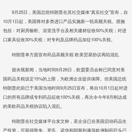
9月25日，美国总统特朗普在其社交媒体“真实社交”宣布，自
10月1日起，美国将对多类进口产品实施新一轮高额关税。措施
包括：对厨房橱柜、浴室洗手台及相关建材征收50%关税；对进
口家具征收30%关税；对专利及品牌药品加征100%关税。
特朗普单方面宣布药品高额关税 欧美贸易协议再陷混乱
据央视新闻，当地时间9月26日，欧盟委员会称已同意对美
国药品关税设定15%的上限，为欧洲企业提供保障。但美国总统
特朗普此前已于美国当地时间9月25日宣布，将自10月1日起对进
口的所有品牌或专利药品征收100%关税，再次令今年8月刚达成
的美欧药品关税协议陷入混乱。
特朗普在社交媒体平台发文称，若企业已在美国启动药品生
产投资，可获得豁免。罗氏、诺华和阿斯利康等欧洲制药巨头已