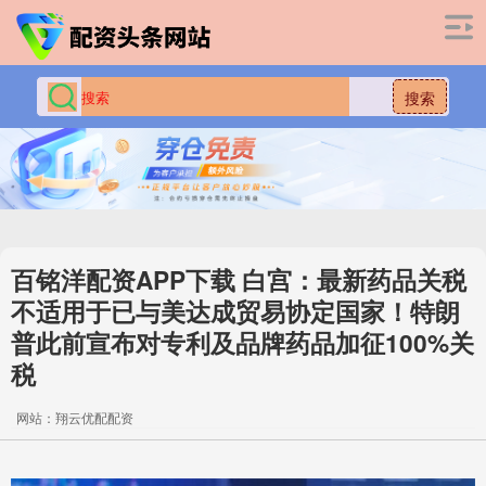
搜索
百铭洋配资APP下载 白宫：最新药品关税
不适用于已与美达成贸易协定国家！特朗
普此前宣布对专利及品牌药品加征100%关
税
网站：翔云优配配资