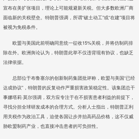
宣布在美扩张项目，理论上可能规避新关税。但大多数欧洲厂商
面临新的关税壁垒。特朗普强调，所谓“破土动工”或“在建”项目将
被视为免税条件。
欧盟与美国此前明确同意统一征收15%关税，并将仿制药排
除在外。欧洲舆论认为，特朗普此举不仅违背现有协议，也缺乏
法律依据。
总部位于布鲁塞尔的创新制药集团批评称，欧盟与美国“已经
达成协议”，特朗普的反复动作严重损害政策稳定性。该集团总干
事娜塔莉·莫尔强调，双方应专注于在不损害患者利益的前提下，
寻找分担全球研发成本的合理方式。分析人士指出，特朗普正利
用关税作为政治工具，迫使各国让步并抬高药品价格，这不仅威
胁欧盟制药产业，也直接冲击患者的可负担性。