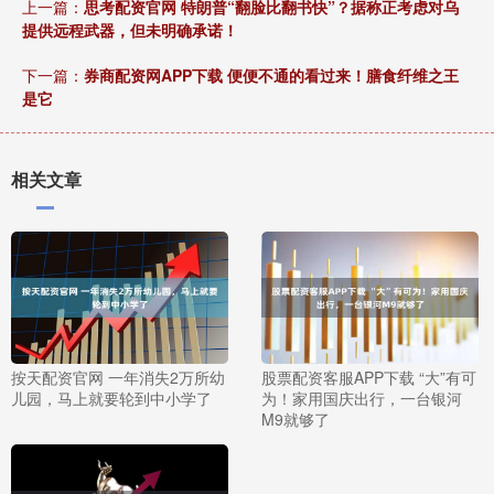
上一篇：
思考配资官网 特朗普“翻脸比翻书快”？据称正考虑对乌
提供远程武器，但未明确承诺！
下一篇：
券商配资网APP下载 便便不通的看过来！膳食纤维之王
是它
相关文章
按天配资官网 一年消失2万所幼
股票配资客服APP下载 “大”有可
儿园，马上就要轮到中小学了
为！家用国庆出行，一台银河
M9就够了