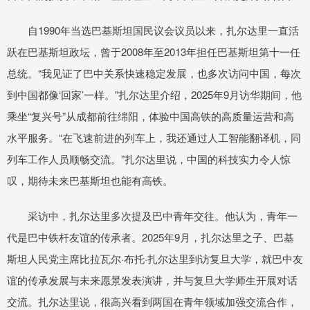
自1990年当选巴基斯坦国民议会议员以来，扎尔达里一直活
跃在巴基斯坦政坛，曾于2008年至2013年担任巴基斯坦第十一任
总统。“我见证了巴中关系快速稳定发展，也多次访问中国，每次
到中国都像‘回家’一样。”扎尔达里介绍，2025年9月访华期间，他
乘坐“复兴号”从成都前往绵阳，体验中国高铁的高质量运营和高
水平服务。“在飞速前进的列车上，我还通过人工智能翻译机，同
列车工作人员顺畅交流。”扎尔达里说，中国的科技实力令人惊
叹，期待未来巴基斯坦也能有高铁。
采访中，扎尔达里多次提及巴中青年交往。他认为，青年一
代是巴中铁杆友谊的传承者。2025年9月，扎尔达里之子、巴基
斯坦人民党主席比拉瓦尔·布托·扎尔达里到访复旦大学，就巴中友
谊的传承发展与未来愿景发表演讲，并与复旦大学师生开展对话
交流。扎尔达里说，很高兴看到两国在青年领域加强交流合作，