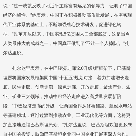
说：“这一成就反映了习近平主席富有远见的领导力，证明了中国
经济的韧性。”他表示，中国正在积极推动高质量发展，在夯实现
代工业体系的基础上，不断加强核心技术研发，促进绿色转
型。“改革开放以来，中国实现8亿贫困人口全部脱贫，这是当今
人类最伟大的成就之一，中国真正做到了‘不让一个人掉队’。”扎
尔达里说。
扎尔达里表示，在中巴经济走廊“2.0升级版”框架下，巴基斯
坦愿将国家发展框架同中国“十五五”规划对接，着力共建增长走
廊、民生走廊、创新走廊、绿色走廊、开放走廊，聚焦产业、农
业、矿业三大领域，推动中巴经济走廊进入高质量发展新阶
段。“中巴经济走廊的升级，让两国合作从修桥铺路、建设水电站
等基建领域，逐渐过渡到推动农业、工业现代化等方面，这将更
加直接地造福巴基斯坦民众。”扎尔达里说，巴基斯坦欢迎更多来
自中国的投资，鼓励巴基斯坦企业同中国企业开展更深入合作。