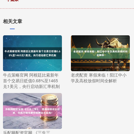
相关文章
牛点策略官网 阿根廷比索新年
老虎配资 寒假来临！阳江中小
首个交易日贬值0.68%至1465
学及高校放假时间全解析
兑1美元，央行启动新汇率机制
乐配网配资官网 《三生三