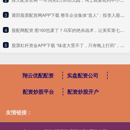
3
​莆田股票配资网APP下载 整车企业集体“造人”：投资入股成主流 相关板块近一年涨超六成
4
​股配网配资 图160也废了？乌军的绝杀战术，让美军第七舰队后背发凉
5
​股票杠杆资金APP下载 “味道大受不了，只有晚上打药”，央视曝光
翔云优配配资
实盘配资公司
配资炒股平台
配资炒股开户
友情链接：