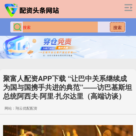
搜索
聚富人配资APP下载 “让巴中关系继续成
为国与国携手共进的典范”——访巴基斯坦
总统阿西夫·阿里·扎尔达里（高端访谈）
网站：翔云优配配资