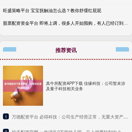
旺盛策略平台 宝宝抚触油怎么选？教你舒缓红屁屁
股票配资资金平台 即将上调，很多人开始囤购，有人已经订到12月，“能买的都买了”
推荐资讯
真牛所配资APP下载 佳缘科技：公司暂未涉
及量子科技相关业务
1
​万德配资平台 必得科技：公司生产经营正常，无重大资产注入计划
2
​按天配资官网 一年消失2万所幼儿园，马上就要轮到中小学了