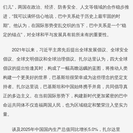
们儿”，两国在政治、经济、防务安全、人文等领域的合作稳步推
进，“我可以满怀信心地说，巴中关系处于历史上最牢固的时
期”。他认为，在国际形势变乱交织的当下，巴中关系是一个“稳
定的锚点”，对全球和平与发展具有前所未有的重要性。
2021年以来，习近平主席先后提出全球发展倡议、全球安全
倡议、全球文明倡议和全球治理倡议。扎尔达里认为，四大全球
倡议的提出恰逢其时，构成了一幅高瞻远瞩的蓝图，将推动人类
构建一个更美好的世界，巴基斯坦很荣幸成为这些理念的坚定支
持者。扎尔达里说，巴基斯坦和中国始终携手并肩，共同倡导真
正的多边主义。在当前国际形势下，构建新时代更加紧密的巴中
命运共同体不仅造福两国人民，也为区域稳定和繁荣注入坚实力
量。
谈及2025年中国国内生产总值同比增长5.0%，扎尔达里