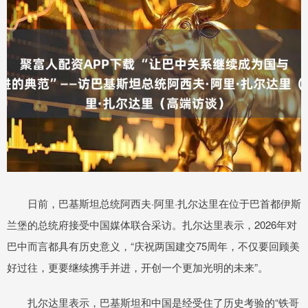
日前，巴基斯坦总统阿西夫·阿里·扎尔达里在位于巴首都伊斯
兰堡的总统府接受中国媒体联合采访。扎尔达里表示，2026年对
巴中而言都具有历史意义，“庆祝两国建交75周年，不仅要回顾美
好过往，更要继续携手并进，开创一个更加光明的未来”。
扎尔达里表示，巴基斯坦和中国是经受住了历史考验的“铁哥