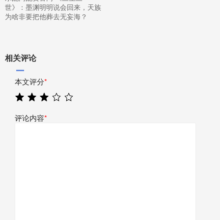
世》：墨渊明明说会回来，天族
为啥非要把他葬去无妄海？
相关评论
本文评分
*
评论内容
*