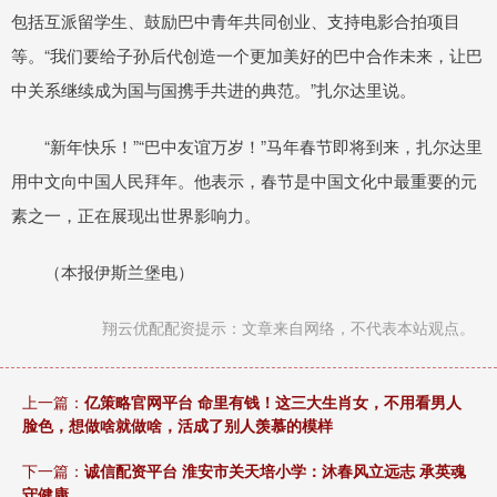
包括互派留学生、鼓励巴中青年共同创业、支持电影合拍项目
等。“我们要给子孙后代创造一个更加美好的巴中合作未来，让巴
中关系继续成为国与国携手共进的典范。”扎尔达里说。
“新年快乐！”“巴中友谊万岁！”马年春节即将到来，扎尔达里
用中文向中国人民拜年。他表示，春节是中国文化中最重要的元
素之一，正在展现出世界影响力。
（本报伊斯兰堡电）
翔云优配配资提示：文章来自网络，不代表本站观点。
上一篇：
亿策略官网平台 命里有钱！这三大生肖女，不用看男人
脸色，想做啥就做啥，活成了别人羡慕的模样
下一篇：
诚信配资平台 淮安市关天培小学：沐春风立远志 承英魂
守健康