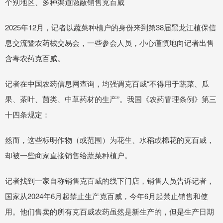
个别地区、多种渠道隐蔽销售克百威
2025年12月，记者以蔬菜种植户的身份来到第38届黑龙江植保信
息交流暨农药械交易会，一些参会人员，小心谨慎地向记者出售
含毒农药克百威。
记者在中国农药信息网查询，均强调克百威“不得用于蔬菜、瓜
果、茶叶、菌类、中草药材的生产”。我国《农药管理条例》第三
十四条规定：
然而，这些标明作物（或范围）为花生、水稻或棉花的克百威，
却被一些商家直接销售给蔬菜种植户。
记者找到一家自称销售克百威的线下门店，销售人员告诉记者，
国家从2024年6月起禁止生产克百威，今年6月起禁止销售和使
用。他们售卖的所有克百威农药虽然是新生产的，但是生产日期