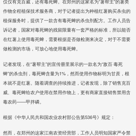
仅仅有克百威，还有毒死蜱。在郑州的这家名为“薯帮主”的薯类
作物全程植保技术服务商，对于记者提出为种植红薯购买杀虫的
植保服务时，提供了一款含有毒死蜱的杀虫剂配方。工作人员告
诉记者，国家对毒死蜱的残留限量有一套严格的标准，所以能否
在红薯上使用毒死蜱，需要根据是否做检测来决定，对于不需要
做检测的市场，可放心地使用毒死蜱。
记者发现，在“薯帮主”的宣传册里展示的一款名为“敌百·毒死
蜱”的杀虫剂，毒死蜱含量为1%，然而使用作物标明为甘蔗，根
本就不是红薯。随着调查的持续推进，记者发现，除了销售克百
威、毒死蜱给农户使用在禁用作物上，更有商家直接销售禁用含
毒农药——甲拌磷。
根据《中华人民共和国农业农村部公告第536号》规定：
然而，在郑州的这家江南农资经营部，工作人员明知国家严令禁