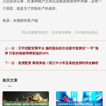
万总告诉记者，红薯种植户之所以违规选择使用甲拌磷，还有一
个原因，就是为了控制生产的成本。
来源：央视财经客户端
翔云优配配资提示：文章来自网络，不代表本站观点。
上一篇：
天宇优配官网平台 德邦股份拟主动退市复牌后“一字”涨
停 行权价格较停牌前溢价35%
下一篇：
老虎配资 寒假来临！阳江中小学及高校放假时间全解析
相关文章