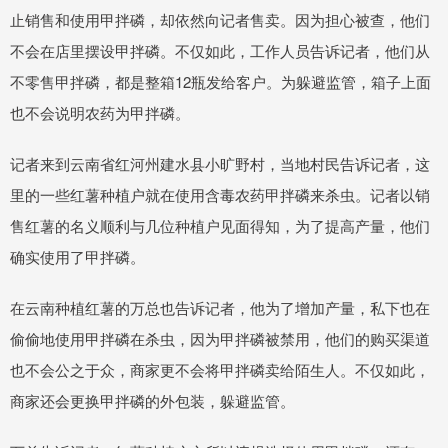
止销售和使用甲拌磷，却依然向记者售卖。因为担心被查，他们
不会在店里摆设甲拌磷。不仅如此，工作人员告诉记者，他们从
不零售甲拌磷，都是整箱12瓶发给客户。为躲避监管，箱子上面
也不会说明农药为甲拌磷。
记者来到云南省红河州建水县小旷野村，当地村民告诉记者，这
里的一些红薯种植户就在使用含毒农药甲拌磷来杀虫。记者以销
售红薯的名义顺利与几位种植户见面得知，为了提高产量，他们
确实使用了甲拌磷。
在云南种植红薯的万总也告诉记者，他为了增加产量，私下也在
偷偷地使用甲拌磷在杀虫，因为甲拌磷被禁用，他们的购买渠道
也不会公之于众，商家更不会将甲拌磷卖给陌生人。不仅如此，
商家还会更换甲拌磷的外包装，躲避监管。