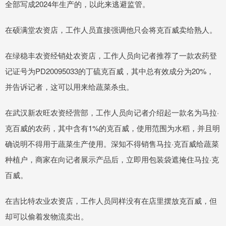
全部写成2024年生产的，以此来逃避监管。
在硕满堂农资店，工作人员直接强调他只会将克百威卖给熟人。
在绿稳丰农资经销处农资店，工作人员向记者推荐了一款农药登
记证号为PD20095033的丁硫克百威，其中总有效成分为20%，
并告诉记者，这可以用来给蔬菜杀虫。
在武汉新农旺农资经营部，工作人员向记者介绍起一款名为马拉·
克百威的农药，其中含有1%的克百威，使用范围为水稻，并且明
确说明不得用于蔬菜生产使用。深知不得销售马拉·克百威给蔬菜
种植户，商家在向记者展示产品后，立即用包装袋遮掩住马拉·克
百威。
在吉比特农业农资店，工作人员同样没有在店里摆放克百威，但
却可以偷着发物流卖出。