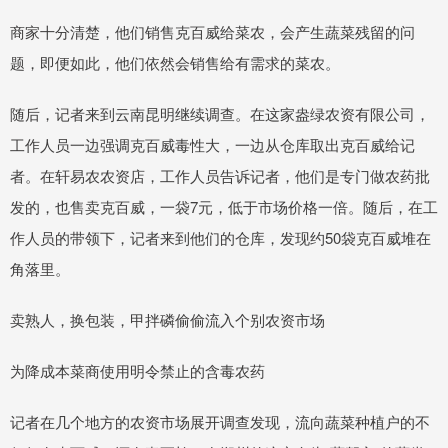
商家十分清楚，他们销售克百威给菜农，会产生蔬菜残留的问
题，即便如此，他们依然会销售给有需求的菜农。
随后，记者来到云南昆明继续调查。在这家盎绿农资有限公司，
工作人员一边强调克百威毒性大，一边从仓库取出克百威给记
者。在轩易农农资店，工作人员告诉记者，他们是专门做农药批
发的，也售卖克百威，一袋7元，低于市场价格一倍。随后，在工
作人员的带领下，记者来到他们的仓库，发现约50袋克百威堆在
角落里。
卖熟人，换包装，甲拌磷偷偷流入个别农资市场
为降成本菜商使用明令禁止的含毒农药
记者在几个地方的农资市场展开调查发现，流向蔬菜种植户的不